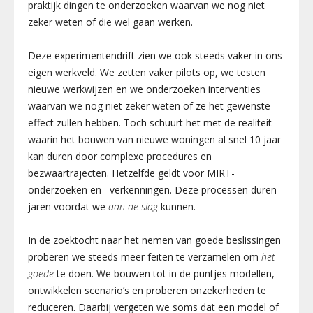
praktijk dingen te onderzoeken waarvan we nog niet
zeker weten of die wel gaan werken.
Deze experimentendrift zien we ook steeds vaker in ons
eigen werkveld. We zetten vaker pilots op, we testen
nieuwe werkwijzen en we onderzoeken interventies
waarvan we nog niet zeker weten of ze het gewenste
effect zullen hebben
.
Toch schuurt het met de realiteit
waarin het bouwen van nieuwe woningen al snel 10 jaar
kan duren door complexe procedures en
bezwaartrajecten. Hetzelfde geldt voor MIRT-
onderzoeken en –verkenningen. Deze processen duren
jaren voordat we
aan de slag
kunnen.
In de zoektocht naar het nemen van goede beslissingen
proberen we steeds meer feiten te verzamelen om
het
goede
te doen. We bouwen tot in de puntjes modellen,
ontwikkelen scenario’s en proberen onzekerheden te
reduceren.
Daarbij
vergeten we soms dat een model of